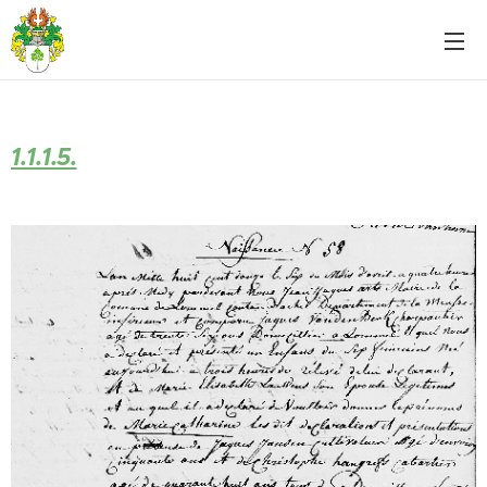
1.1.1.5.