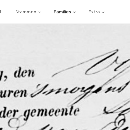
d
Stammen
Families
Extra
.