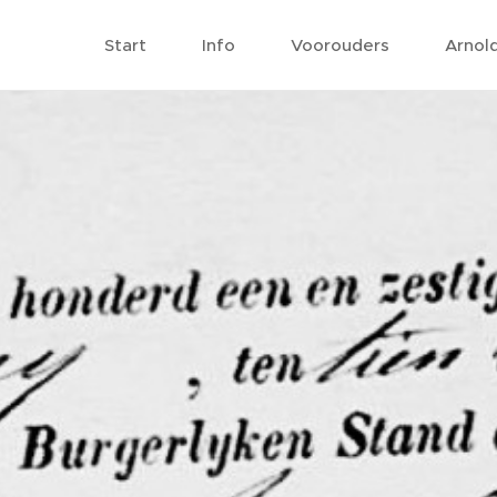
Start
Info
Voorouders
Arnol