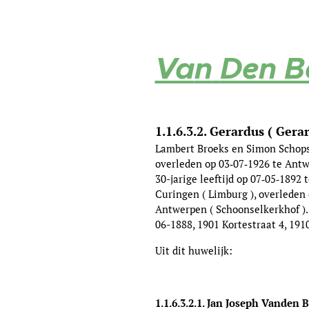
Va
n
Den B
1.1.6.3.2. Gerardus ( Ger
Lambert Broeks en Simon Schops,
overleden op 03‑07‑1926 te Antwe
30-jarige leeftijd op 07‑05‑189
Curingen ( Limburg ), overleden 
Antwerpen ( Schoonselkerkhof ). 
06-1888, 1901 Kortestraat 4,
1910
Uit dit huwelijk:
1.1.6.3.2.1. Jan Joseph Vanden