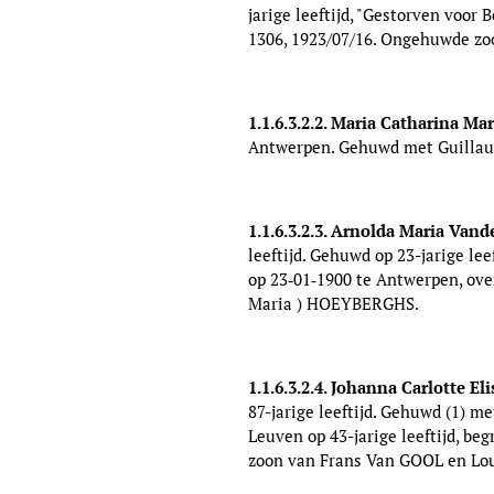
jarige leeftijd, "Gestorven voor 
1306, 1923/07/16. Ongehuwde zoon
1.1.6.3.2.2. Maria Catharina M
Antwerpen.
Gehuwd met Guillaum
1.1.6.3.2.3. Arnolda Maria Van
leeftijd. Gehuwd op 23-jarige le
op 23‑01‑1900 te Antwerpen, ove
Maria ) HOEYBERGHS.
1.1.6.3.2.4. Johanna Carlotte 
87-jarige leeftijd.
Gehuwd (1) met
Leuven op 43-jarige leeftijd, be
zoon van Frans Van GOOL en Lo