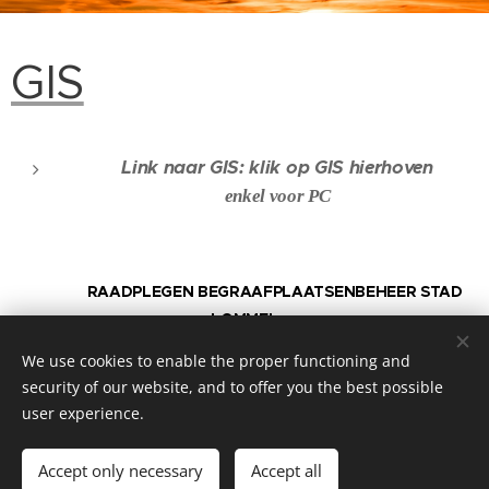
GIS
Link naar GIS: klik op GIS hierhoven
enkel voor PC
RAADPLEGEN BEGRAAFPLAATSENBEHEER STAD
LOMMEL
We use cookies to enable the proper functioning and
security of our website, and to offer you the best possible
user experience.
© 2026 Website Vandenberk
Accept only necessary
Accept all