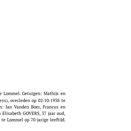
e Lommel. Getuigen: Mathijs en
ys), overleden op 02‑10‑1938 te
en: Jan Vanden Boer, Francus en
 Elisabeth GOVERS, 37 jaar oud,
te Lommel op 70-jarige leeftijd.