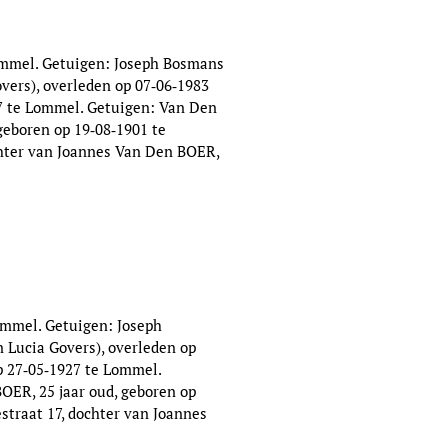
Lommel. Getuigen: Joseph Bosmans
vers), overleden op 07‑06‑1983
927 te Lommel. Getuigen: Van Den
geboren op 19‑08‑1901 te
chter van Joannes Van Den BOER,
ommel. Getuigen: Joseph
 Lucia Govers), overleden op
op 27‑05‑1927 te Lommel.
ER, 25 jaar oud, geboren op
straat 17, dochter van Joannes