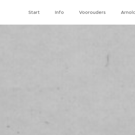
Start
Info
Voorouders
Arnol