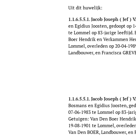
Uit dit huwelijk:
1.1.6.5.5.1. Jacob Joseph ( Jef
en Egidius Joosten, gedoopt op 
te Lommel op 83-jarige leeftijd.
Boer Hendrik en Verkammen Hendr
Lommel, overleden op 20‑04‑1989
Landbouwer, en Francisca GREVE
1.1.6.5.5.1. Jacob Joseph ( Jef
Bosmans en Egidius Joosten, ged
07‑06‑1983 te Lommel op 83-jarig
Getuigen: Van Den Boer Hendrik
19‑08‑1901 te Lommel, overleden 
Van Den BOER, Landbouwer, en