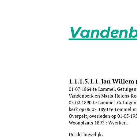
Vandenb
1.1.1.5.1.1. Jan Wille
01‑07‑1864 te Lommel. Getuigen:
Vandenberk en Maria Helena Rooz
05‑02‑1890 te Lommel. Getuigen
kerk op 06‑02‑1890 te Lommel me
Overpelt, overleden op 01‑05‑19
Woonplaats 1897 : Wyerken.
Uit dit huwelijk: